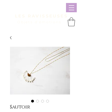
LES RAVISSEUSES
Objets d'émotions
Panier
Sautoir