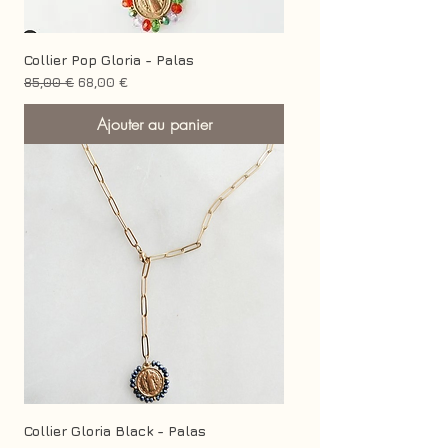
Collier Pop Gloria - Palas
Prix original
Prix promotionnel
85,00 €
68,00 €
Ajouter au panier
Collier Gloria Black - Palas