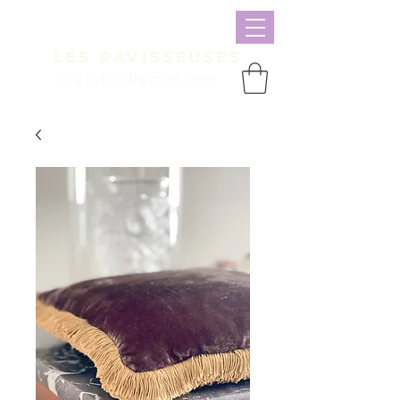
LES RAVISSEUSES
Objets d'émotions
Panier