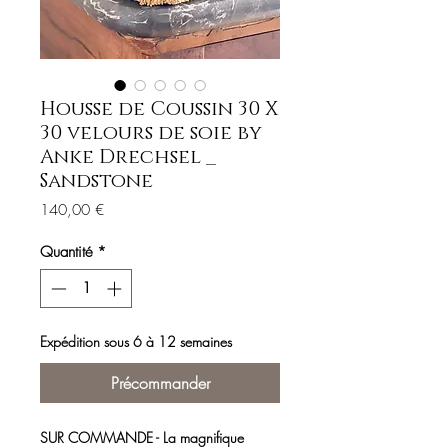
Housse de Coussin 30 X
30 velours de soie by
Anke Drechsel _
Sandstone
Prix
140,00 €
Quantité
*
Expédition sous 6 à 12 semaines
Précommander
SUR COMMANDE - La magnifique