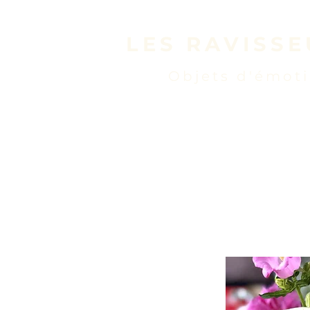
LES RAVISSE
Objets d'émot