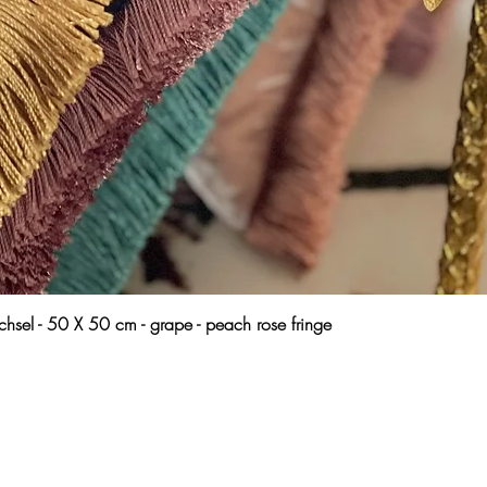
hsel - 50 X 50 cm - grape - peach rose fringe