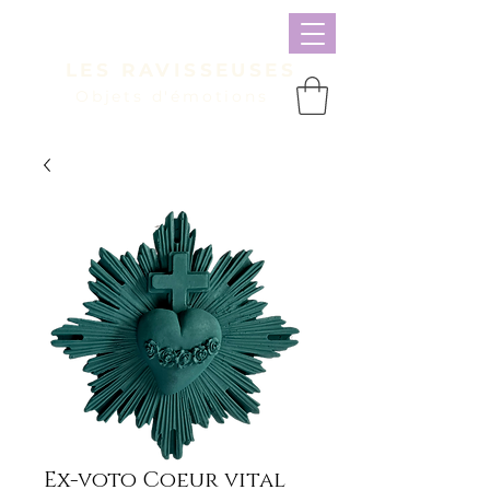
LES RAVISSEUSES
Objets d'émotions
Panier
Ex-voto Coeur vital