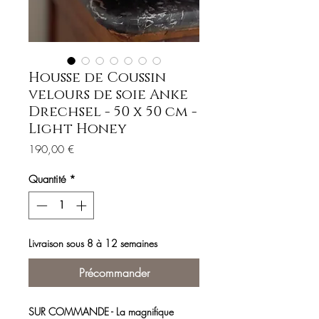
Housse de Coussin
velours de soie Anke
Drechsel - 50 x 50 cm -
Light Honey
Prix
190,00 €
Quantité
*
Livraison sous 8 à 12 semaines
Précommander
SUR COMMANDE - La magnifique