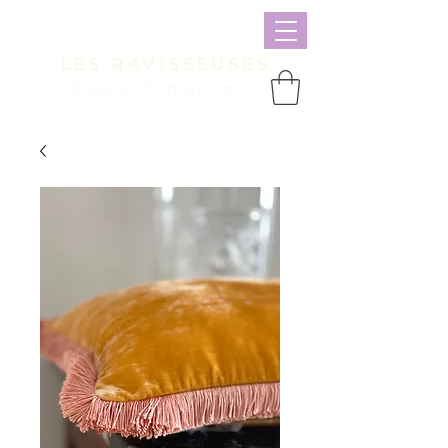
LES RAVISSEUSES
Objets d'émotions
Panier