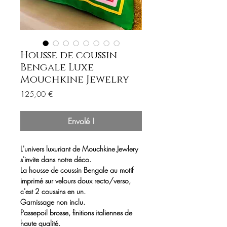
Housse de coussin
Bengale Luxe
Mouchkine Jewelry
Prix
125,00 €
Envolé !
L'univers luxuriant de Mouchkine Jewlery
s'invite dans notre déco.
La housse de coussin Bengale au motif
imprimé sur velours doux recto/verso,
c'est 2 coussins en un.
Garnissage non inclu.
Passepoil brosse, finitions italiennes de
haute qualité.