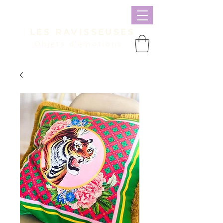
LES RAVISSEUSES
Objets d'émotions
Panier